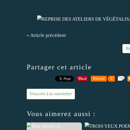
« Article précédent
Re
Partager cet article
Repost
0
S'inscrire à la newsletter
Vous aimerez aussi :