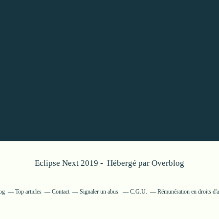
Eclipse Next 2019 - Hébergé par
Overblog
log
Top articles
Contact
Signaler un abus
C.G.U.
Rémunération en droits d'a