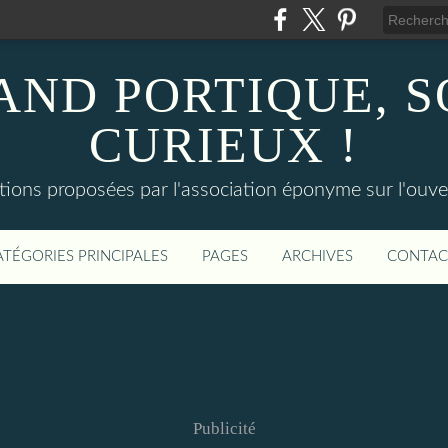
AND PORTIQUE, 
CURIEUX !
tions proposées par l'association éponyme sur l'ouv
ATÉGORIES PRINCIPALES
PAGES
ARCHIVES
CONTAC
Publicité