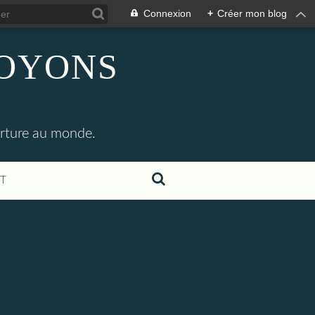
Connexion
+
Créer mon blog
SOYONS
erture au monde.
T