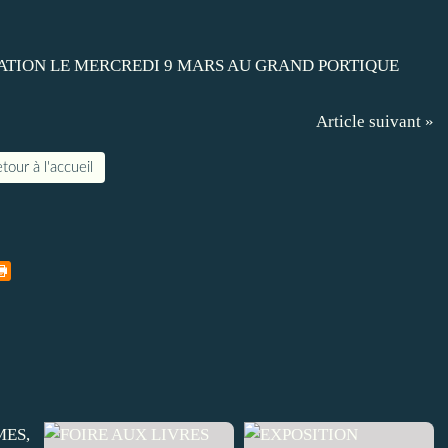
Article suivant »
tour à l'accueil