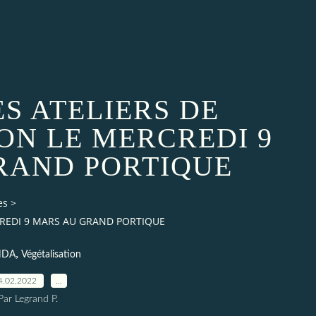
ES ATELIERS DE
ON LE MERCREDI 9
RAND PORTIQUE
es
>
CREDI 9 MARS AU GRAND PORTIQUE
,
NDA
Végétalisation
4.02.2022
…
Par Legrand P.