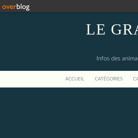
LE GR
Infos des anima
ACCUEIL
CATÉGORIES
C