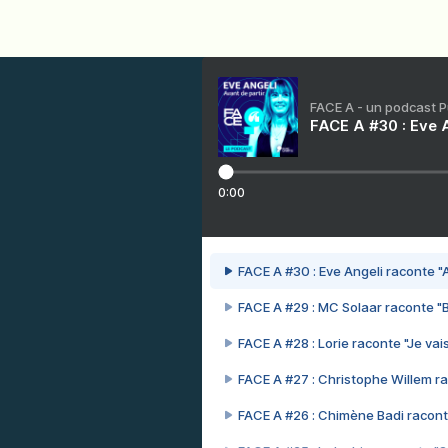
FACE A - un podcast 
FACE A #30 : Eve A
0:00
FACE A #30 : Eve Angeli raconte "A
FACE A #29 : MC Solaar raconte "
FACE A #28 : Lorie raconte "Je vais
FACE A #27 : Christophe Willem ra
FACE A #26 : Chimène Badi racont