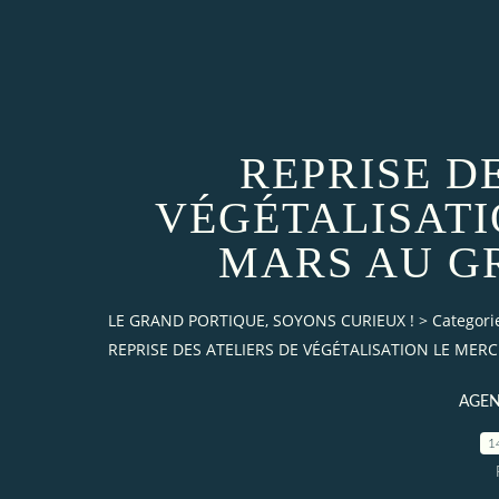
REPRISE D
VÉGÉTALISATI
MARS AU G
LE GRAND PORTIQUE, SOYONS CURIEUX !
>
Categori
REPRISE DES ATELIERS DE VÉGÉTALISATION LE MER
AGE
1