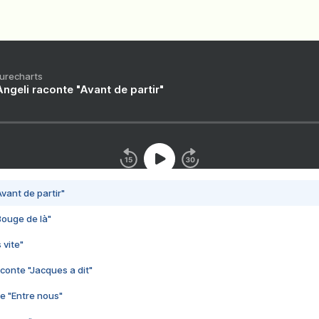
Purecharts
ngeli raconte "Avant de partir"
vant de partir"
Bouge de là"
 vite"
conte "Jacques a dit"
e "Entre nous"