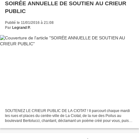
SOIRÉE ANNUELLE DE SOUTIEN AU CRIEUR
PUBLIC
Publié le 11/01/2016 à 21:08
Par
Legrand P.
SOUTENEZ LE CRIEUR PUBLIC DE LA CIOTAT ! Il parcourt chaque mardi
les rues et places du centre-ville de La Ciotat, de la rue des Poilus au
boulevard Bertolucci, chantant, déclamant un poème créé pour vous, puis
annonçant "ce qu'il y a de beau à faire...