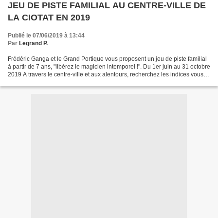
JEU DE PISTE FAMILIAL AU CENTRE-VILLE DE
LA CIOTAT EN 2019
Publié le 07/06/2019 à 13:44
Par
Legrand P.
Frédéric Ganga et le Grand Portique vous proposent un jeu de piste familial
à partir de 7 ans, "libérez le magicien intemporel !". Du 1er juin au 31 octobre
2019 A travers le centre-ville et aux alentours, recherchez les indices vous
permettant de sortir...