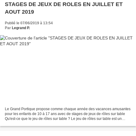
STAGES DE JEUX DE ROLES EN JUILLET ET
AOUT 2019
Publié le 07/06/2019 à 13:54
Par
Legrand P.
Le Grand Portique propose comme chaque année des vacances amusantes
pour les enfants de 10 à 17 ans avec de stages de jeux de rôles sur table
Qu'est-ce que le jeu de rôles sur table ? Le jeu de rôles sur table est un
conte interactif ou le meneur de jeu...