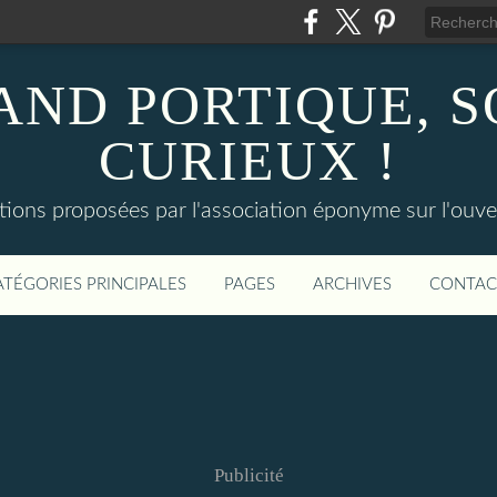
AND PORTIQUE, 
CURIEUX !
tions proposées par l'association éponyme sur l'ouv
ATÉGORIES PRINCIPALES
PAGES
ARCHIVES
CONTAC
Publicité