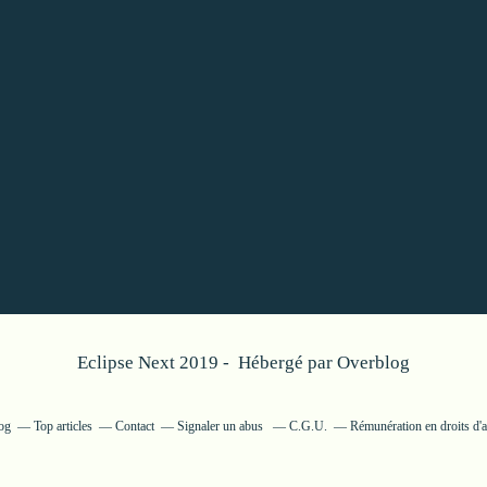
Eclipse Next 2019 - Hébergé par
Overblog
log
Top articles
Contact
Signaler un abus
C.G.U.
Rémunération en droits d'a