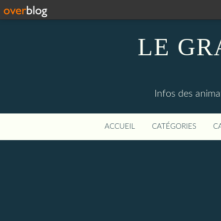
LE GR
Infos des anima
ACCUEIL
CATÉGORIES
C