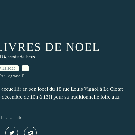
LIVRES DE NOEL
,
NDA
vente de livres
7.12.2025
…
Par Legrand P.
accueillir en son local du 18 rue Louis Vignol à La Ciotat
décembre de 10h à 13H pour sa traditionnelle foire aux
Lire la suite