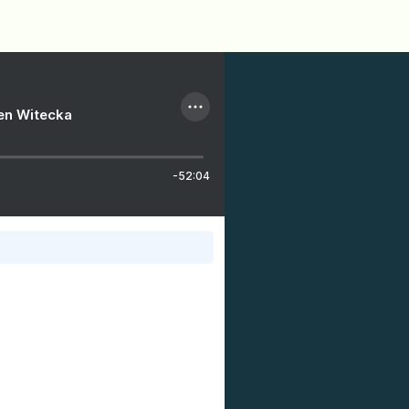
ien Witecka
-52:04