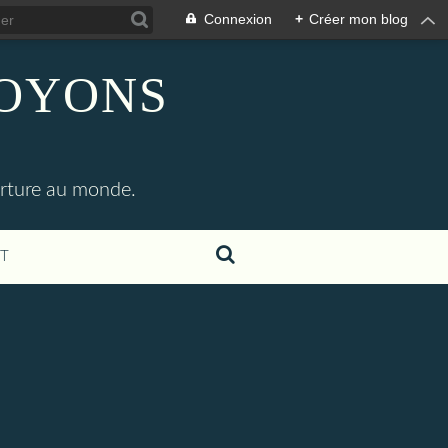
Connexion
+
Créer mon blog
SOYONS
erture au monde.
T