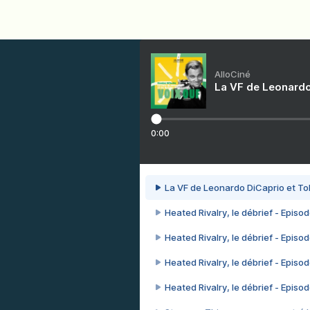
AlloCiné
La VF de Leonardo
0:00
La VF de Leonardo DiCaprio et To
Heated Rivalry, le débrief - Episod
Heated Rivalry, le débrief - Episod
Heated Rivalry, le débrief - Episod
Heated Rivalry, le débrief - Episod