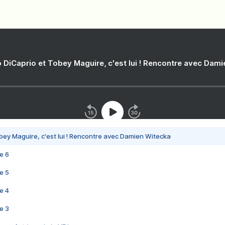
 DiCaprio et Tobey Maguire, c'est lui ! Rencontre avec Dam
bey Maguire, c'est lui ! Rencontre avec Damien Witecka
e 6
e 5
e 4
e 3