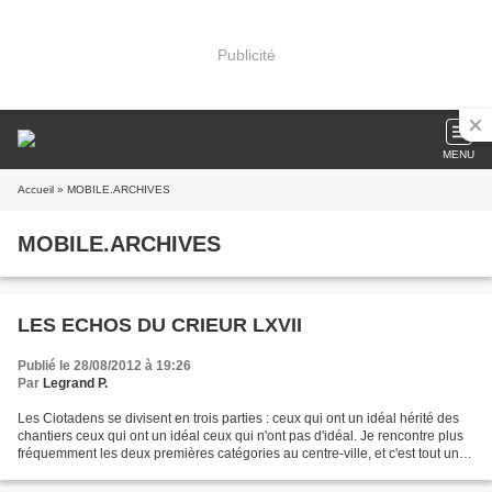
Publicité
MENU
Accueil
» MOBILE.ARCHIVES
MOBILE.ARCHIVES
LES ECHOS DU CRIEUR LXVII
Publié le 28/08/2012 à 19:26
Par
Legrand P.
Les Ciotadens se divisent en trois parties : ceux qui ont un idéal hérité des
chantiers ceux qui ont un idéal ceux qui n'ont pas d'idéal. Je rencontre plus
fréquemment les deux premières catégories au centre-ville, et c'est tout un
monde de solidarité,...