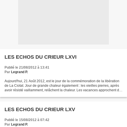
LES ECHOS DU CRIEUR LXVI
Publié le 21/08/2012 à 13:41
Par
Legrand P.
Aujourd'hui, 21 Août 2012, est le jour de la commémoration de la libération
de La Ciotat. Jour de grande chaleur également : les vieilles pierres, après
avoir résisté vaillamment, relâchent la chaleur. Les vacances approchent de
leur fin, les manifestations...
LES ECHOS DU CRIEUR LXV
Publié le 15/08/2012 à 07:42
Par
Legrand P.