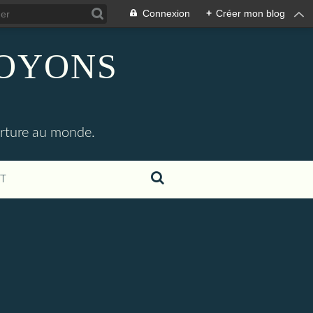
Connexion
+
Créer mon blog
SOYONS
erture au monde.
T