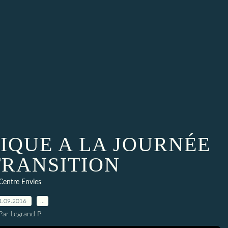
IQUE A LA JOURNÉE
TRANSITION
Centre Envies
1.09.2016
…
Par Legrand P.