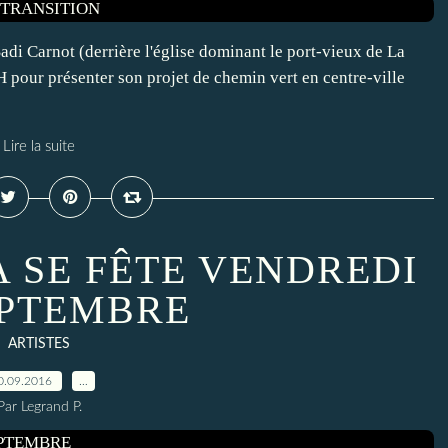
adi Carnot (derrière l'église dominant le port-vieux de La
pour présenter son projet de chemin vert en centre-ville
Lire la suite
A SE FÊTE VENDREDI
EPTEMBRE
ARTISTES
0.09.2016
…
Par Legrand P.