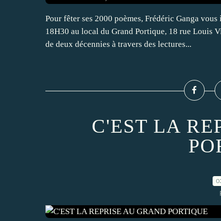
Pour fêter ses 2000 poèmes, Frédéric Ganga vous i
18H30 au local du Grand Portique, 18 rue Louis Vi
de deux décennies à travers des lectures...
C'EST LA R
PO
0