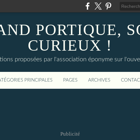
AND PORTIQUE, 
CURIEUX !
tions proposées par l'association éponyme sur l'ouv
ATÉGORIES PRINCIPALES
PAGES
ARCHIVES
CONTAC
Publicité