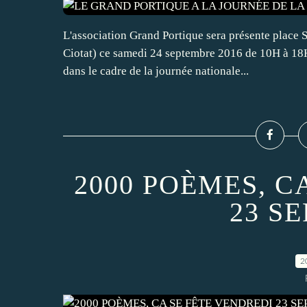
L'association Grand Portique sera présente place S
Ciotat) ce samedi 24 septembre 2016 de 10H à 18H 
dans le cadre de la journée nationale...
2000 POÈMES, C
23 S
2