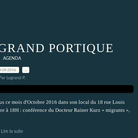
GRAND PORTIQUE
AGENDA
9.09.2016
…
Par Legrand P.
s ce mois d'Octobre 2016 dans son local du 18 rue Louis
obre à 18H : conférence du Docteur Rainer Kurz « migrants »,
Lire la suite