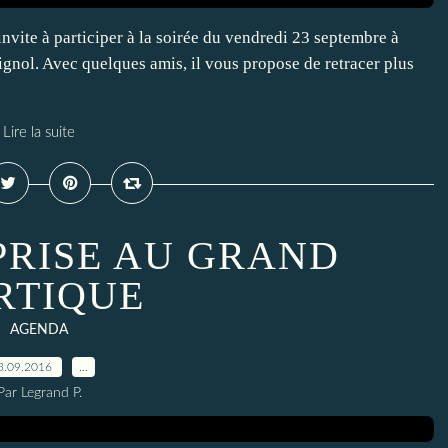
nvite à participer à la soirée du vendredi 23 septembre à
gnol. Avec quelques amis, il vous propose de retracer plus
Lire la suite
EPRISE AU GRAND
RTIQUE
AGENDA
3.09.2016
…
Par Legrand P.