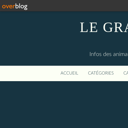
LE GR
Infos des anima
ACCUEIL
CATÉGORIES
C