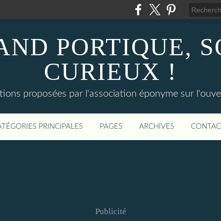
AND PORTIQUE, 
CURIEUX !
tions proposées par l'association éponyme sur l'ouv
ATÉGORIES PRINCIPALES
PAGES
ARCHIVES
CONTAC
Publicité