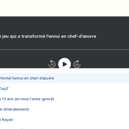
e jeu qui a transformé l’ennui en chef-d’œuvre
nsformé l’ennui en chef-d’œuvre
 DayZ
 a 13 ans (et vous l'avez ignoré)
e (littéralement)
im Rayan