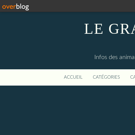
LE GR
Infos des anima
ACCUEIL
CATÉGORIES
C