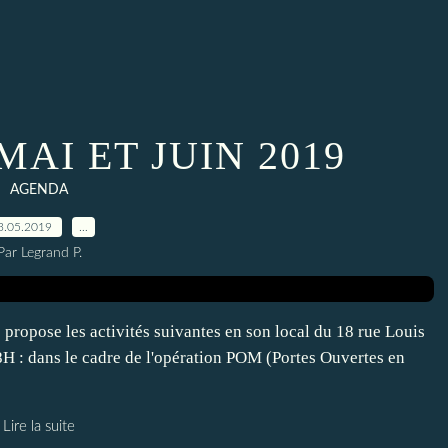
AI ET JUIN 2019
AGENDA
3.05.2019
…
Par Legrand P.
 propose les activités suivantes en son local du 18 rue Louis
H : dans le cadre de l'opération POM (Portes Ouvertes en
Lire la suite