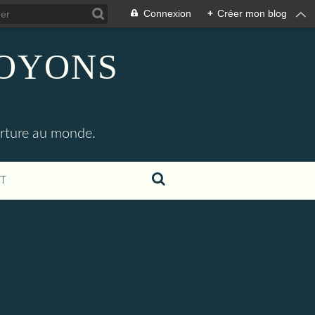
Connexion
+
Créer mon blog
SOYONS
erture au monde.
T