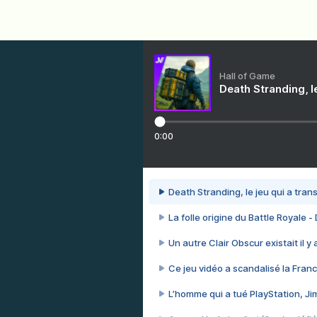
Hall of Game
Death Stranding, l
0:00
Death Stranding, le jeu qui a tra
La folle origine du Battle Royale -
Un autre Clair Obscur existait il y
Ce jeu vidéo a scandalisé la Franc
L’homme qui a tué PlayStation, J