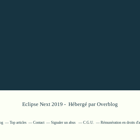
Eclipse Next 2019 - Hébergé par
Overblog
log
Top articles
Contact
Signaler un abus
C.G.U.
Rémunération en droits d'a