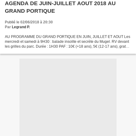
AGENDA DE JUIN-JUILLET AOUT 2018 AU
GRAND PORTIQUE
Publié le 02/06/2018 à 20:30
Par
Legrand P.
AU PROGRAMME DU GRAND PORTIQUE EN JUIN, JUILLET ET AOUT Les
mercredi et samedi à 9H30 : balade insolite et secrète du Mugel. RV devant
les grilles du parc. Durée : 1H30 PAF : 10€ (+18 ans), 5€ (12-17 ans), gratuit
pour les moins de 12 ans. Réservations...