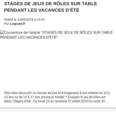
STAGES DE JEUX DE RÔLES SUR TABLE
PENDANT LES VACANCES D’ÉTÉ
Publié le 13/06/2018 à 10:01
Par
Legrand P.
Pour faire découvrir un monde de joie et d’imaginaire à vos enfants de 10 à
13 ans ou de 14 à 17 ans, pourquoi hésiter ? Essayez le jeu de rôles sur
table ! Stages d'été : Du lundi 23 au vendredi 27 juillet 2018 Du lundi 30
juillet au vendredi 3 août...