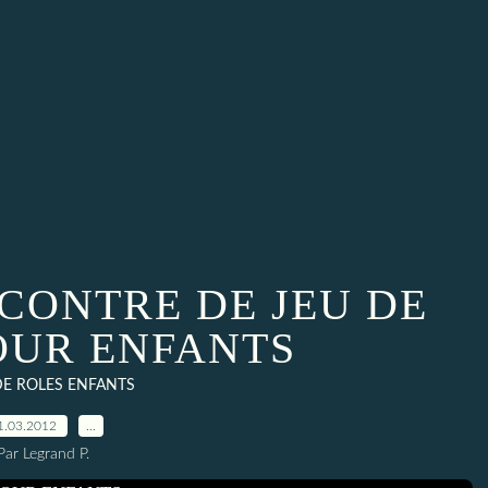
CONTRE DE JEU DE
OUR ENFANTS
DE ROLES ENFANTS
1.03.2012
…
Par Legrand P.