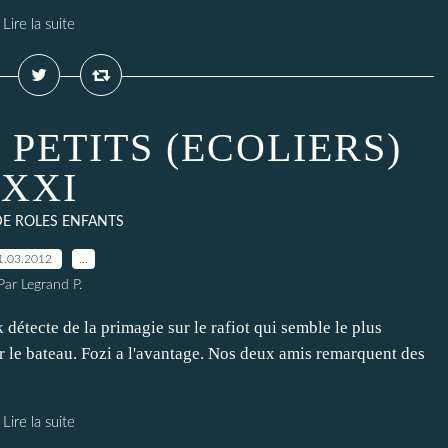
Lire la suite
 PETITS (ECOLIERS)
XXI
DE ROLES ENFANTS
1.03.2012
…
Par Legrand P.
k détecte de la primagie sur le rafiot qui semble le plus
r le bateau. Fozi a l'avantage. Nos deux amis remarquent des
Lire la suite