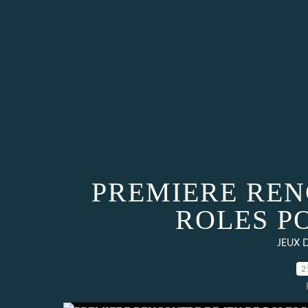
PREMIERE REN
ROLES P
JEUX 
2