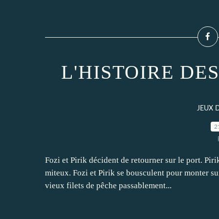
L'HISTOIRE DES
JEUX 
2
Fozi et Pirik décident de retourner sur le port. Piri
miteux. Fozi et Pirik se bousculent pour monter su
vieux filets de pêche passablement...