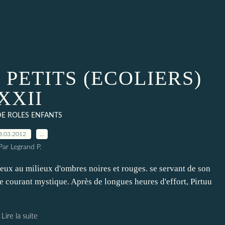
 PETITS (ECOLIERS)
XXII
DE ROLES ENFANTS
8.03.2012
…
Par Legrand P.
eux au milieux d'ombres noires et rouges. se servant de son
 le courant mystique. Après de longues heures d'effort, Pirtuu
Lire la suite