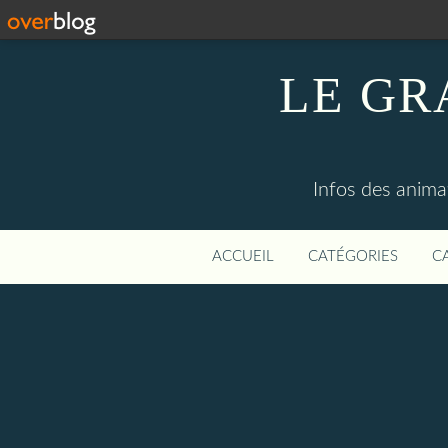
LE GR
Infos des anima
ACCUEIL
CATÉGORIES
C