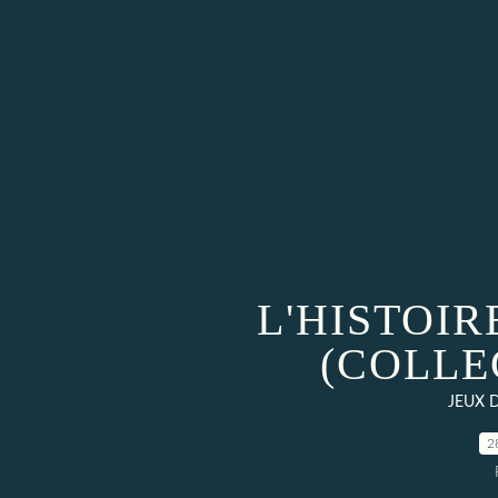
L'HISTOI
(COLLE
JEUX 
2