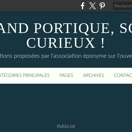
AND PORTIQUE, 
CURIEUX !
tions proposées par l'association éponyme sur l'ouv
ATÉGORIES PRINCIPALES
PAGES
ARCHIVES
CONTAC
Publicité