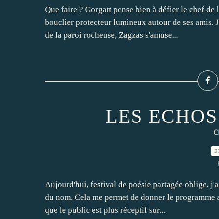
Que faire ? Gorgatt pense bien à défier le chef de 
bouclier protecteur lumineux autour de ses amis. J
de la paroi rocheuse, Zagzas s'amuse...
LES ECHOS
C
2
Aujourd'hui, festival de poésie partagée oblige, j
du nom. Cela me permet de donner le programme au
que le public est plus réceptif sur...