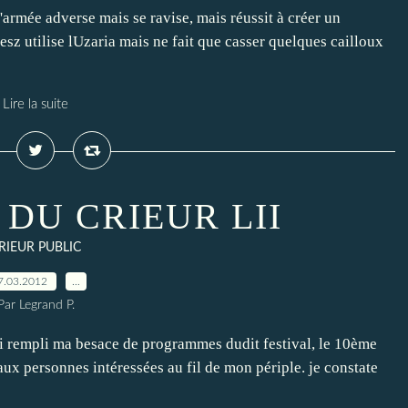
l'armée adverse mais se ravise, mais réussit à créer un
esz utilise lUzaria mais ne fait que casser quelques cailloux
Lire la suite
 DU CRIEUR LII
RIEUR PUBLIC
7.03.2012
…
Par Legrand P.
'ai rempli ma besace de programmes dudit festival, le 10ème
x personnes intéressées au fil de mon périple. je constate