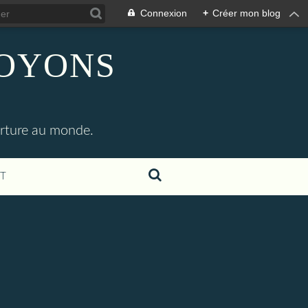
Connexion
+
Créer mon blog
SOYONS
erture au monde.
T