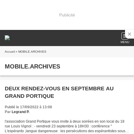
Publicité
MENU
Accueil
» MOBILE.ARCHIVES
MOBILE.ARCHIVES
DEUX RENDEZ-VOUS EN SEPTEMBRE AU
GRAND PORTIQUE
Publié le 17/09/2022 à 13:08
Par
Legrand P.
l'association Grand Portique vous invite à deux soirées en son local du 18
rue Louis Vignol : - vendredi 23 septembre à 18H30 : conférence "
L'espéranto ,langue dangereuse : les persécutions des espérantistes sous