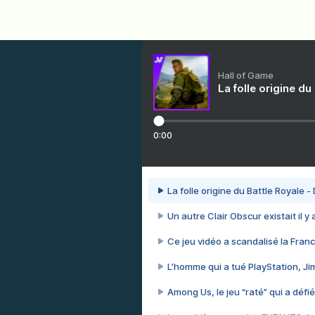
Hall of Game
La folle origine du
0:00
La folle origine du Battle Royale -
Un autre Clair Obscur existait il y
Ce jeu vidéo a scandalisé la Franc
L’homme qui a tué PlayStation, J
Among Us, le jeu “raté” qui a défié