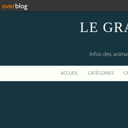
LE GR
Infos des anima
ACCUEIL
CATÉGORIES
C