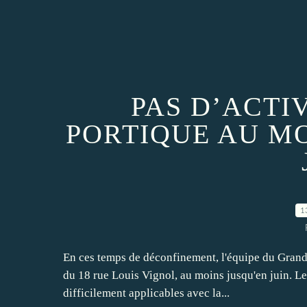
PAS D’ACTI
PORTIQUE AU M
1
En ces temps de déconfinement, l'équipe du Grand P
du 18 rue Louis Vignol, au moins jusqu'en juin. 
difficilement applicables avec la...