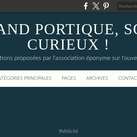
AND PORTIQUE, 
CURIEUX !
tions proposées par l'association éponyme sur l'ouv
ATÉGORIES PRINCIPALES
PAGES
ARCHIVES
CONTAC
Publicité