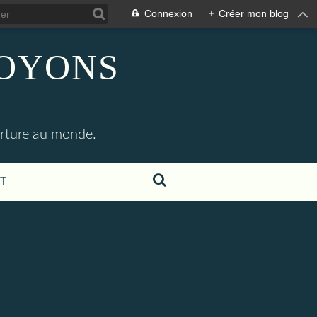
Connexion
+
Créer mon blog
SOYONS
erture au monde.
T