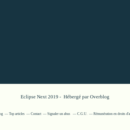
Eclipse Next 2019 - Hébergé par
Overblog
log
Top articles
Contact
Signaler un abus
C.G.U.
Rémunération en droits d'a