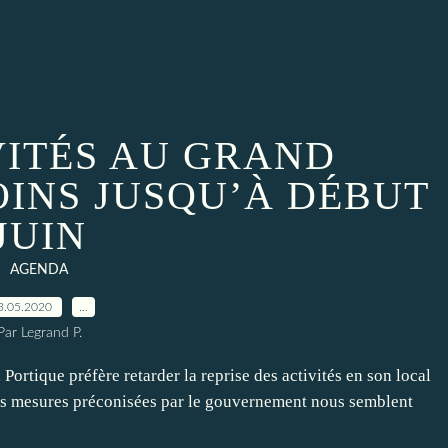
VITÉS AU GRAND
OINS JUSQU’À DÉBUT
JUIN
AGENDA
3.05.2020
…
Par Legrand P.
ortique préfère retarder la reprise des activités en son local
Les mesures préconisées par le gouvernement nous semblent