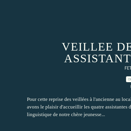
VEILLEE D
ASSISTAN
FET
0
Pour cette reprise des veillées à l'ancienne au loc
avons le plaisir d'accueillir les quatre assistantes
linguistique de notre chère jeunesse...