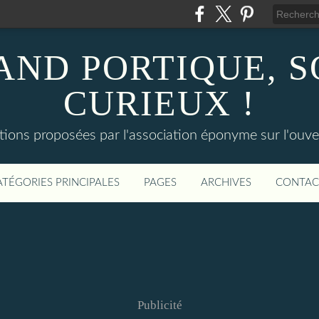
AND PORTIQUE, 
CURIEUX !
tions proposées par l'association éponyme sur l'ouv
ATÉGORIES PRINCIPALES
PAGES
ARCHIVES
CONTAC
Publicité