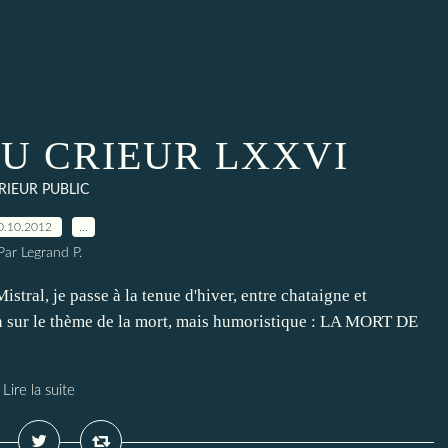
DU CRIEUR LXXVI
RIEUR PUBLIC
0.10.2012
…
Par Legrand P.
stral, je passe à la tenue d'hiver, entre chataigne et
son sur le thème de la mort, mais humoristique : LA MORT DE
Lire la suite