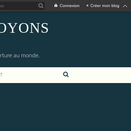
Connexion
+
Créer mon blog
SOYONS
erture au monde.
T