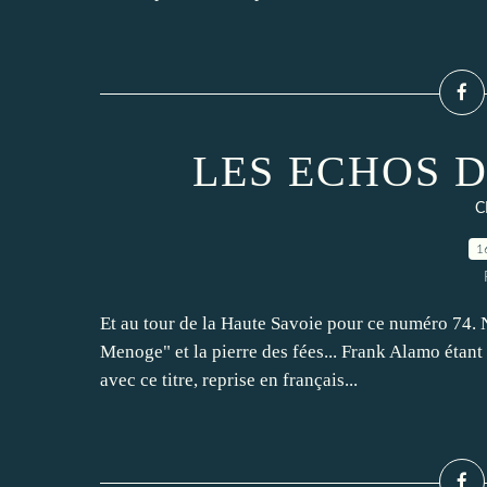
LES ECHOS 
C
1
Et au tour de la Haute Savoie pour ce numéro 74. No
Menoge" et la pierre des fées... Frank Alamo étant
avec ce titre, reprise en français...