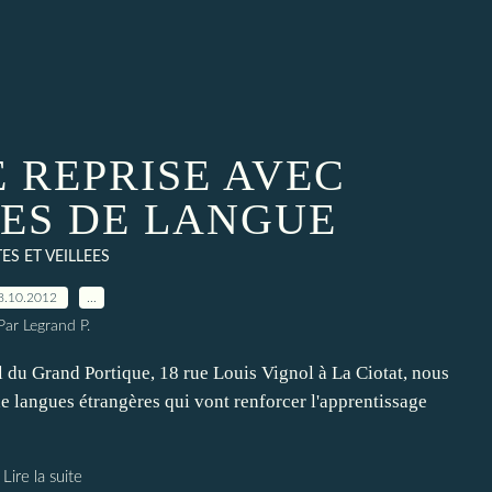
E REPRISE AVEC
TES DE LANGUE
ES ET VEILLEES
8.10.2012
…
Par Legrand P.
al du Grand Portique, 18 rue Louis Vignol à La Ciotat, nous
 de langues étrangères qui vont renforcer l'apprentissage
Lire la suite