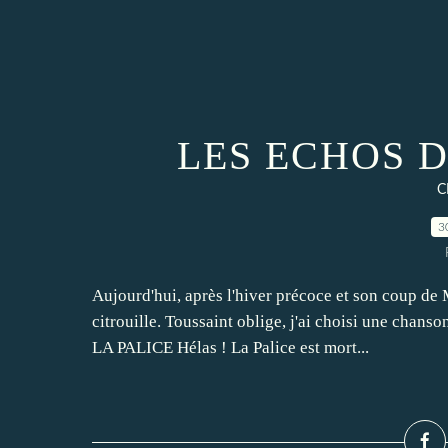
LES ECHOS 
C
3
Aujourd'hui, après l'hiver précoce et son coup de Mi
citrouille. Toussaint oblige, j'ai choisi une chan
LA PALICE Hélas ! La Palice est mort...