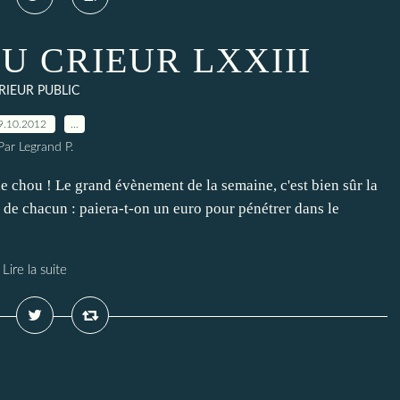
U CRIEUR LXXIII
RIEUR PUBLIC
9.10.2012
…
Par Legrand P.
de chou ! Le grand évènement de la semaine, c'est bien sûr la
t de chacun : paiera-t-on un euro pour pénétrer dans le
Lire la suite