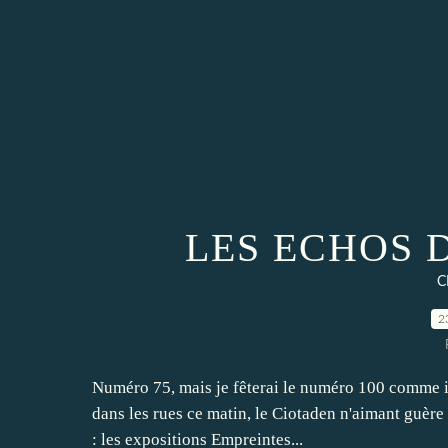
LES ECHOS 
C
2
Numéro 75, mais je fêterai le numéro 100 comme il s
dans les rues ce matin, le Ciotaden n'aimant guère
: les expositions Empreintes...