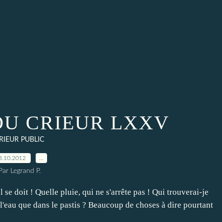
DU CRIEUR LXXV
RIEUR PUBLIC
3.10.2012
…
Par Legrand P.
e doit ! Quelle pluie, qui ne s'arrête pas ! Qui trouverai-je
 l'eau que dans le pastis ? Beaucoup de choses à dire pourtant