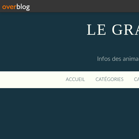
LE GR
Infos des anima
ACCUEIL
CATÉGORIES
C