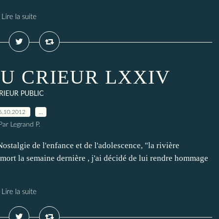
Lire la suite
DU CRIEUR LXXIV
RIEUR PUBLIC
6.10.2012
…
Par Legrand P.
stalgie de l'enfance et de l'adolescence, "la rivière
 mort la semaine dernière , j'ai décidé de lui rendre hommage
Lire la suite