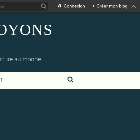
Connexion
+
Créer mon blog
SOYONS
erture au monde.
T