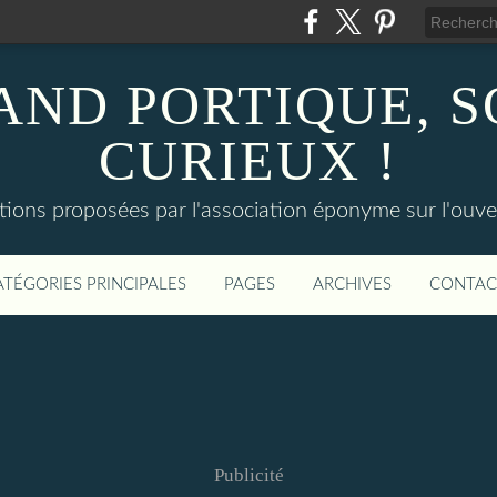
AND PORTIQUE, 
CURIEUX !
tions proposées par l'association éponyme sur l'ouv
ATÉGORIES PRINCIPALES
PAGES
ARCHIVES
CONTAC
Publicité