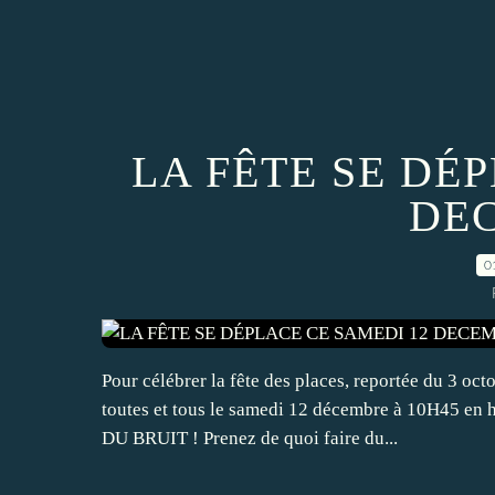
LA FÊTE SE DÉ
DE
0
Pour célébrer la fête des places, reportée du 3 oc
toutes et tous le samedi 12 décembre à 10H45 e
DU BRUIT ! Prenez de quoi faire du...