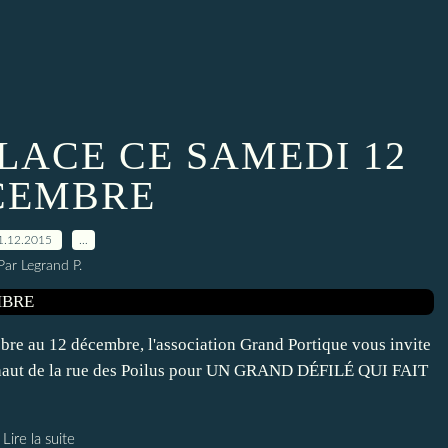
PLACE CE SAMEDI 12
CEMBRE
1.12.2015
…
Par Legrand P.
tobre au 12 décembre, l'association Grand Portique vous invite
n haut de la rue des Poilus pour UN GRAND DÉFILÉ QUI FAIT
Lire la suite