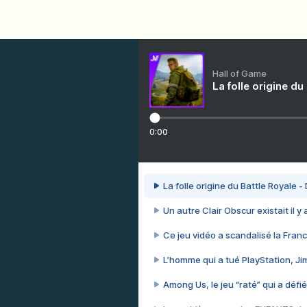
Hall of Game
La folle origine du
0:00
La folle origine du Battle Royale -
Un autre Clair Obscur existait il y
Ce jeu vidéo a scandalisé la Franc
L’homme qui a tué PlayStation, J
Among Us, le jeu “raté” qui a défié