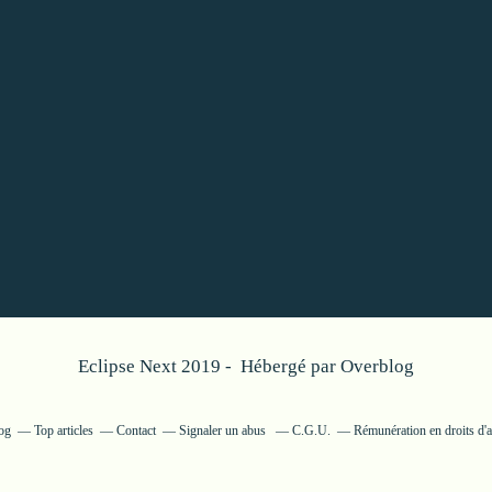
Eclipse Next 2019 - Hébergé par
Overblog
log
Top articles
Contact
Signaler un abus
C.G.U.
Rémunération en droits d'a