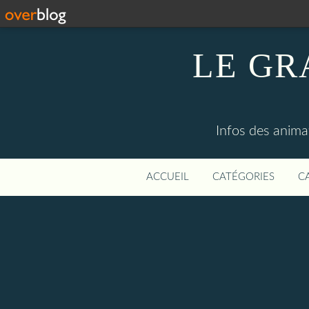
LE GR
Infos des anima
ACCUEIL
CATÉGORIES
C