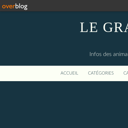
LE GR
Infos des anima
ACCUEIL
CATÉGORIES
C