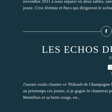
novembre 2011 à nous séparer en deux tables, une a
jeune. C'est Jérémie et Paco qui dirigeront le scéna
LES ECHOS D
C
2
J'aurais voulu chanter ce Thibault de Champagne Ma
au printemps ces joutes, si je gagne Je chanterai 
Montéhus et sa butte rouge, en...