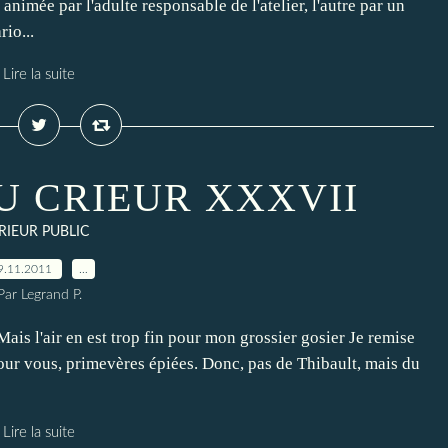
nimée par l'adulte responsable de l'atelier, l'autre par un
rio...
Lire la suite
U CRIEUR XXXVII
RIEUR PUBLIC
9.11.2011
…
Par Legrand P.
is l'air en est trop fin pour mon grossier gosier Je remise
pour vous, primevères épiées. Donc, pas de Thibault, mais du
Lire la suite