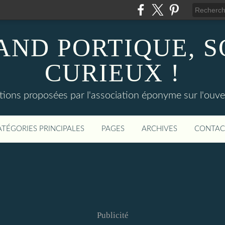
AND PORTIQUE, 
CURIEUX !
tions proposées par l'association éponyme sur l'ouv
ATÉGORIES PRINCIPALES
PAGES
ARCHIVES
CONTAC
Publicité