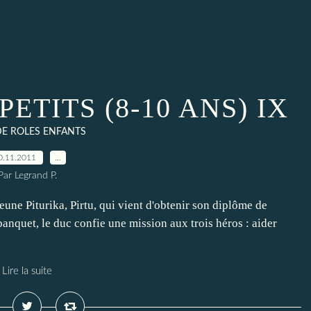
PETITS (8-10 ANS) IX
DE ROLES ENFANTS
0.11.2011
…
Par Legrand P.
eune Piturika, Pirtu, qui vient d'obtenir son diplôme de
banquet, le duc confie une mission aux trois héros : aider
Lire la suite