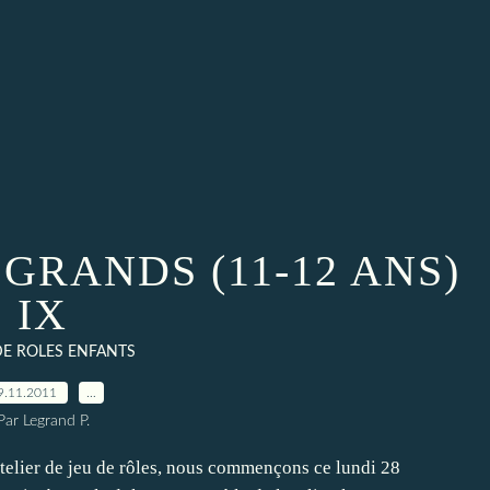
 GRANDS (11-12 ANS)
IX
DE ROLES ENFANTS
9.11.2011
…
Par Legrand P.
r de jeu de rôles, nous commençons ce lundi 28