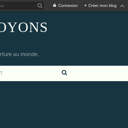
Connexion
+
Créer mon blog
SOYONS
erture au monde.
T