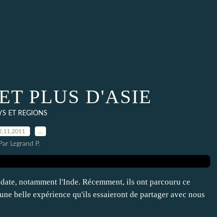
ET PLUS D'ASIE
YS ET REGIONS
2.11.2011
…
Par Legrand P.
 date, notamment l'Inde. Récemment, ils ont parcouru ce
une belle expérience qu'ils essaieront de partager avec nous