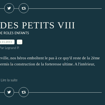
DES PETITS VIII
DE ROLES ENFANTS
4.11.2011
…
Par Legrand P.
ville, nos héros emboîtent le pas à ce quy'il reste de la 2ème
permis la construction de la forteresse ultime. A l'intérieur,
Lire la suite