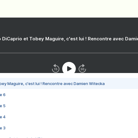
 DiCaprio et Tobey Maguire, c'est lui ! Rencontre avec Dam
bey Maguire, c'est lui ! Rencontre avec Damien Witecka
e 6
e 5
e 4
e 3