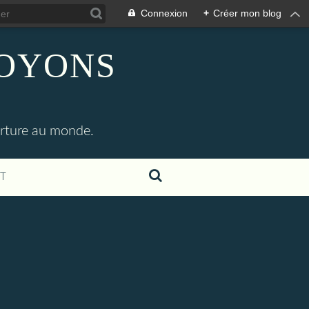
Connexion
+
Créer mon blog
SOYONS
erture au monde.
T