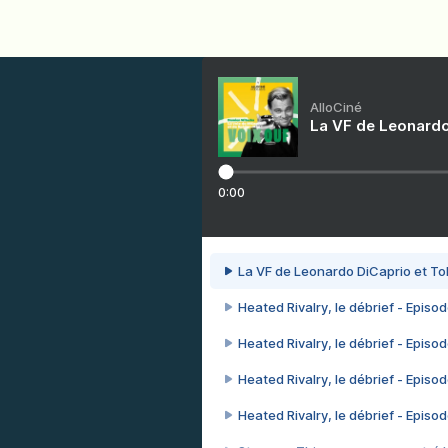
AlloCiné
La VF de Leonardo
0:00
La VF de Leonardo DiCaprio et To
Heated Rivalry, le débrief - Episod
Heated Rivalry, le débrief - Episod
Heated Rivalry, le débrief - Episod
Heated Rivalry, le débrief - Episod