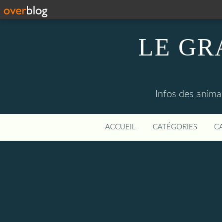
LE GR
Infos des anima
ACCUEIL
CATÉGORIES
C