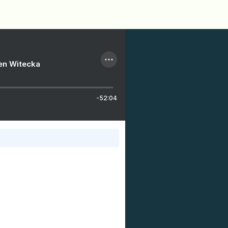
ien Witecka
-52:04