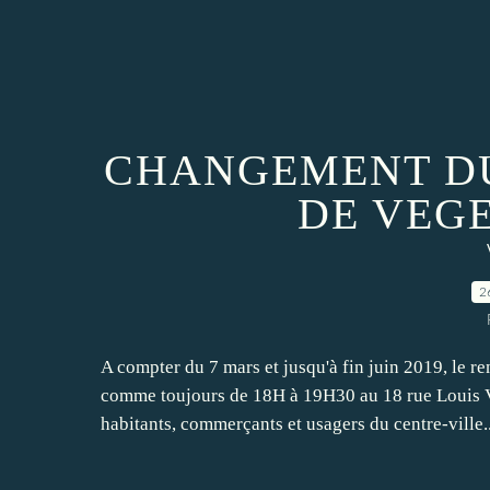
CHANGEMENT DU
DE VEG
2
A compter du 7 mars et jusqu'à fin juin 2019, le r
comme toujours de 18H à 19H30 au 18 rue Louis Vig
habitants, commerçants et usagers du centre-ville..