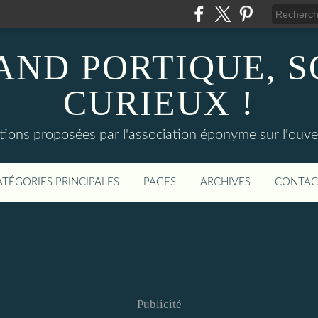
AND PORTIQUE, 
CURIEUX !
tions proposées par l'association éponyme sur l'ouv
ATÉGORIES PRINCIPALES
PAGES
ARCHIVES
CONTAC
Publicité