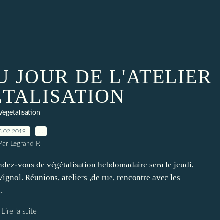
 JOUR DE L'ATELIER
ETALISATION
Végétalisation
6.02.2019
…
Par Legrand P.
endez-vous de végétalisation hebdomadaire sera le jeudi,
nol. Réunions, ateliers ,de rue, rencontre avec les
.
Lire la suite