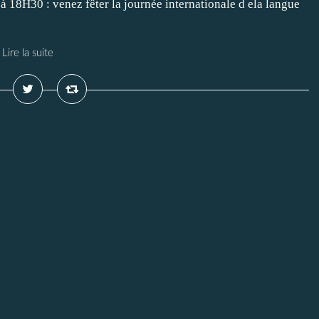
 à 18H30 : venez fêter la journée internationale d ela langue
Lire la suite