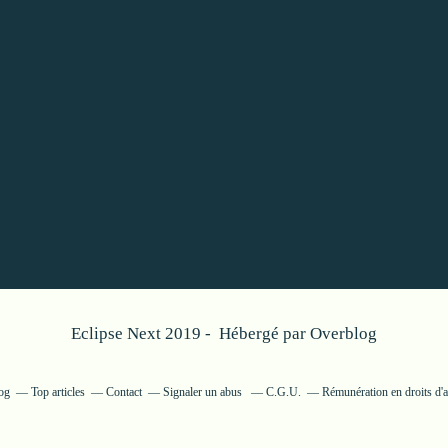
Eclipse Next 2019 - Hébergé par
Overblog
log
Top articles
Contact
Signaler un abus
C.G.U.
Rémunération en droits d'a