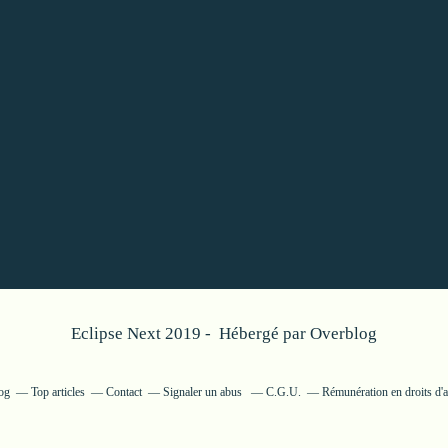
Eclipse Next 2019 - Hébergé par
Overblog
log
Top articles
Contact
Signaler un abus
C.G.U.
Rémunération en droits d'a