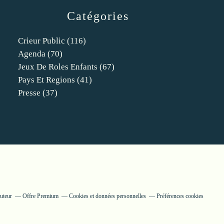
Catégories
Crieur Public
(116)
Agenda
(70)
Jeux De Roles Enfants
(67)
Pays Et Regions
(41)
Presse
(37)
uteur
Offre Premium
Cookies et données personnelles
Préférences cookies