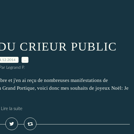
DU CRIEUR PUBLIC
4.12.2014
…
Par Legrand P.
bre et j'en ai reçu de nombreuses manifestations de
n Grand Portique, voici donc mes souhaits de joyeux Noël: Je
Lire la suite