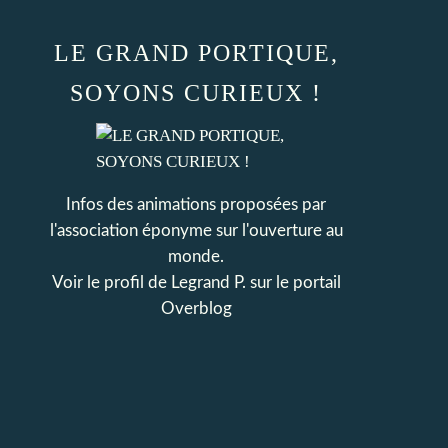
LE GRAND PORTIQUE,
SOYONS CURIEUX !
Infos des animations proposées par
l'association éponyme sur l'ouverture au
monde.
Voir le profil de
Legrand P.
sur le portail
Overblog