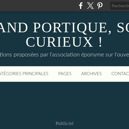
AND PORTIQUE, 
CURIEUX !
tions proposées par l'association éponyme sur l'ouv
ATÉGORIES PRINCIPALES
PAGES
ARCHIVES
CONTAC
Publicité