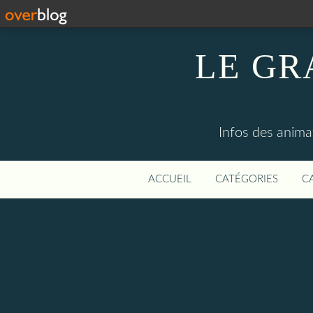
LE GR
Infos des anima
ACCUEIL
CATÉGORIES
C