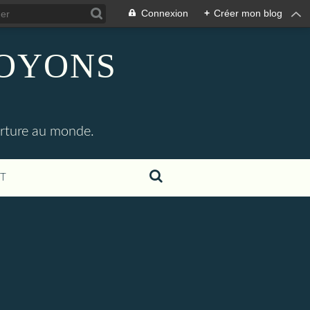
Connexion
+
Créer mon blog
SOYONS
erture au monde.
T