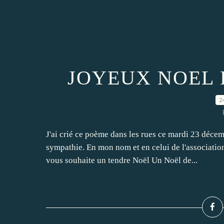
JOYEUX NOEL 
2
J'ai crié ce poème dans les rues ce mardi 23 décem
sympathie. En mon nom et en celui de l'associatio
vous souhaite un tendre Noël Un Noël de...