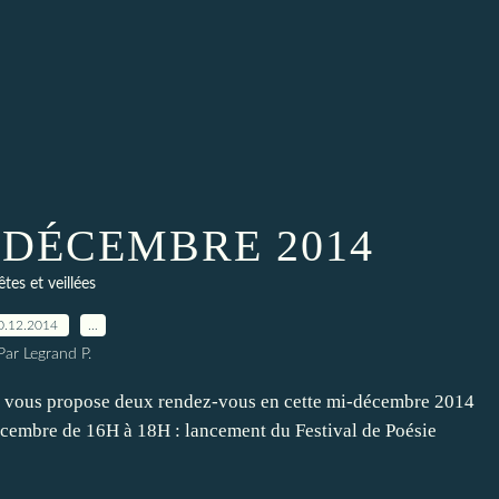
 DÉCEMBRE 2014
êtes et veillées
0.12.2014
…
Par Legrand P.
ue vous propose deux rendez-vous en cette mi-décembre 2014
écembre de 16H à 18H : lancement du Festival de Poésie