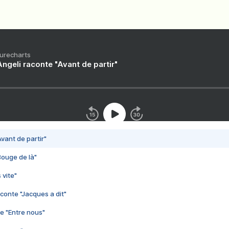
Purecharts
ngeli raconte "Avant de partir"
vant de partir"
Bouge de là"
 vite"
conte "Jacques a dit"
e "Entre nous"