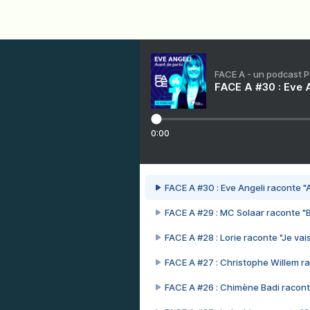
FACE A - un podcast 
FACE A #30 : Eve A
0:00
FACE A #30 : Eve Angeli raconte "A
FACE A #29 : MC Solaar raconte "
FACE A #28 : Lorie raconte "Je vais
FACE A #27 : Christophe Willem ra
FACE A #26 : Chimène Badi racont