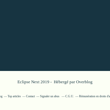
Eclipse Next 2019 - Hébergé par
Overblog
log
Top articles
Contact
Signaler un abus
C.G.U.
Rémunération en droits d'a