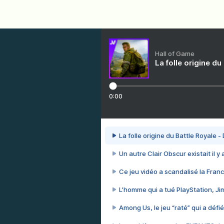
Hall of Game
La folle origine du
0:00
La folle origine du Battle Royale -
Un autre Clair Obscur existait il y
Ce jeu vidéo a scandalisé la Franc
L’homme qui a tué PlayStation, J
Among Us, le jeu “raté” qui a défié