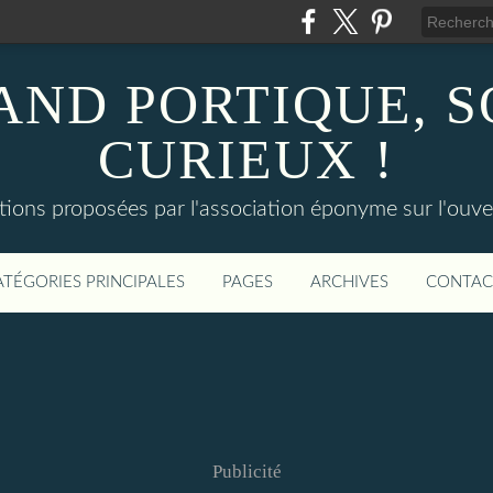
AND PORTIQUE, 
CURIEUX !
tions proposées par l'association éponyme sur l'ouv
ATÉGORIES PRINCIPALES
PAGES
ARCHIVES
CONTAC
Publicité