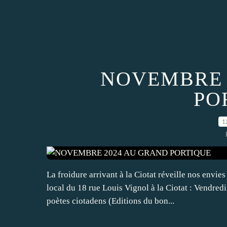
NOVEMBRE 
PO
1
La froidure arrivant à la Ciotat réveille nos envi
local du 18 rue Louis Vignol à la Ciotat : Vendred
poètes ciotadens (Editions du bon...