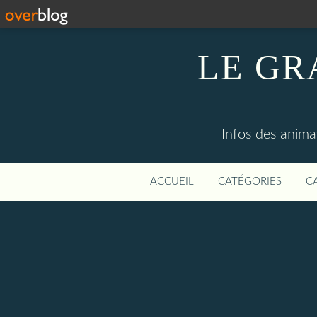
LE GR
Infos des anima
ACCUEIL
CATÉGORIES
C