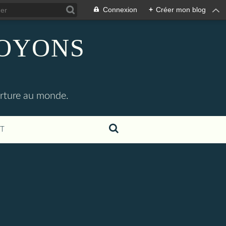
Connexion
+
Créer mon blog
SOYONS
erture au monde.
T