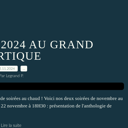
2024 AU GRAND
RTIQUE
2.11.2024
…
Par Legrand P.
es de soirées au chaud ! Voici nos deux soirées de novembre au
i 22 novembre à 18H30 : présentation de l'anthologie de
Lire la suite