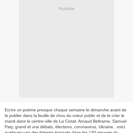
Publicité
Ecrire un poème presque chaque semaine le dimanche avant de
le publier dans la feuille de chou du crieur public et de le crier le
mardi dans le centre-ville de La Ciotat. Arnaud Beltrame, Samuel
Paty, grand et vrai débats, élections, coronavirus, Ukraine...voici
quelques-uns des thèmes évoqués dans les 140 oeuvres du