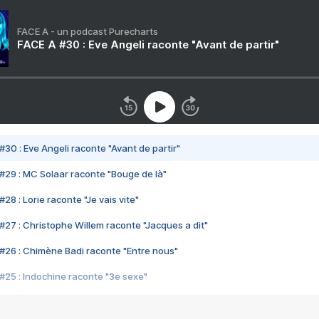
FACE A - un podcast Purecharts
FACE A #30 : Eve Angeli raconte "Avant de partir"
#30 : Eve Angeli raconte "Avant de partir"
#29 : MC Solaar raconte "Bouge de là"
28 : Lorie raconte "Je vais vite"
#27 : Christophe Willem raconte "Jacques a dit"
#26 : Chimène Badi raconte "Entre nous"
#25 : Indochine raconte "3e sexe"
#24 : Zaho raconte "C'est chelou"