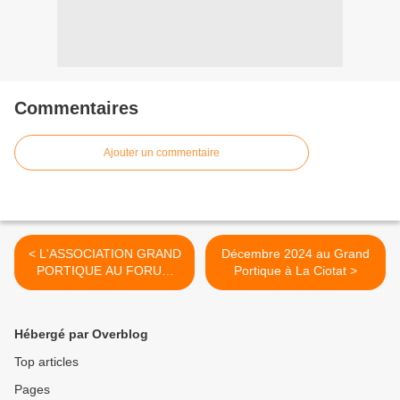
Commentaires
Ajouter un commentaire
< L'ASSOCIATION GRAND
Décembre 2024 au Grand
PORTIQUE AU FORUM
Portique à La Ciotat >
DES ASSOCIATIONS DE
LA CIOTAT SAMEDI 7
SEPTEMBRE 2024
Hébergé par Overblog
Top articles
Pages