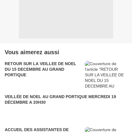
Vous aimerez aussi
RETOUR SUR LA VEILLEE DE NOEL
DU 15 DECEMBRE AU GRAND
PORTIQUE
VEILLÉE DE NOEL AU GRAND PORTIQUE MERCREDI 19
DÉCEMBRE A 20H30
ACCUEIL DES ASSISTANTES DE