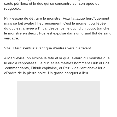
sauts périlleux et le duc qui se concentre sur son épée qui
rougeoie,.
Pirik essaie de détruire le monstre, Fozi l'attaque héroïquement
mais se fait avaler ! heureusement, c'est le moment où l'épée
du duc est arrivée à l'incandescence. le duc, d'un coup, tranche
le monstre en deux ; Fozi est expulsé dans un grand flot de sang
verdâtre.
Vite, il faut s'enfuir avant que d'autres vers n'arrivent.
A Marilleville, on exhibe la tête et la queue-dard du monstre que
le duc a rapportées. Le duc et les maîtres nomment Pirik et Fozi
commandants, Pitiruk capitaine, et Pitiruk devient chevalier d
el'ordre de la pierre noire. Un grand banquet a lieu...