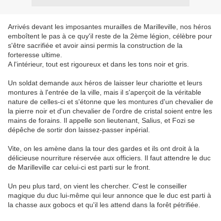
Arrivés devant les imposantes murailles de Marilleville, nos héros
emboîtent le pas à ce quy'il reste de la 2ème légion, célèbre pour
s'être sacrifiée et avoir ainsi permis la construction de la
forteresse ultime.
A l'intérieur, tout est rigoureux et dans les tons noir et gris.
Un soldat demande aux héros de laisser leur chariotte et leurs
montures à l'entrée de la ville, mais il s'aperçoit de la véritable
nature de celles-ci et s'étonne que les montures d'un chevalier de
la pierre noir et d'un chevalier de l'ordre de cristal soient entre les
mains de forains. Il appelle son lieutenant, Salius, et Fozi se
dépêche de sortir don laissez-passer inpérial.
Vite, on les amène dans la tour des gardes et ils ont droit à la
délicieuse nourriture réservée aux officiers. Il faut attendre le duc
de Marilleville car celui-ci est parti sur le front.
Un peu plus tard, on vient les chercher. C'est le conseiller
magique du duc lui-même qui leur annonce que le duc est parti à
la chasse aux gobocs et qu'il les attend dans la forêt pétrifiée.