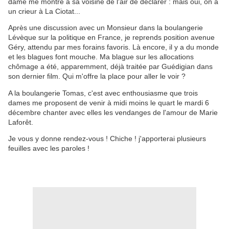
dame me montre à sa voisine de l'air de déclarer : mais oui, on a
un crieur à La Ciotat...
Après une discussion avec un Monsieur dans la boulangerie
Lévèque sur la politique en France, je reprends position avenue
Géry, attendu par mes forains favoris. Là encore, il y a du monde
et les blagues font mouche. Ma blague sur les allocations
chômage a été, apparemment, déjà traitée par Guédigian dans
son dernier film. Qui m'offre la place pour aller le voir ?
A la boulangerie Tomas, c'est avec enthousiasme que trois
dames me proposent de venir à midi moins le quart le mardi 6
décembre chanter avec elles les vendanges de l'amour de Marie
Laforêt.
Je vous y donne rendez-vous ! Chiche ! j'apporterai plusieurs
feuilles avec les paroles !