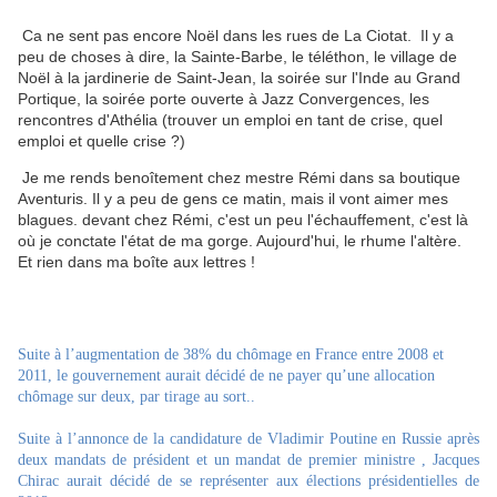
Ca ne sent pas encore Noël dans les rues de La Ciotat. Il y a
peu de choses à dire, la Sainte-Barbe, le téléthon, le village de
Noël à la jardinerie de Saint-Jean, la soirée sur l'Inde au Grand
Portique, la soirée porte ouverte à Jazz Convergences, les
rencontres d'Athélia (trouver un emploi en tant de crise, quel
emploi et quelle crise ?)
Je me rends benoîtement chez mestre Rémi dans sa boutique
Aventuris. Il y a peu de gens ce matin, mais il vont aimer mes
blagues. devant chez Rémi, c'est un peu l'échauffement, c'est là
où je conctate l'état de ma gorge. Aujourd'hui, le rhume l'altère.
Et rien dans ma boîte aux lettres !
Suite à l’augmentation de 38% du chômage en France entre 2008 et
2011, le gouvernement aurait décidé de ne payer qu’une allocation
chômage sur deux, par tirage au sort..
Suite à l’annonce de la candidature de Vladimir Poutine en Russie après
deux mandats de président et un mandat de premier ministre , Jacques
Chirac aurait décidé de se représenter aux élections présidentielles de