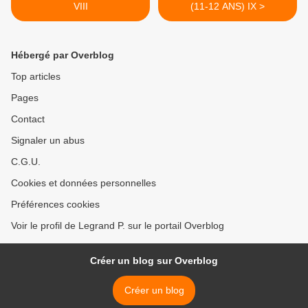
VIII
(11-12 ANS) IX >
Hébergé par Overblog
Top articles
Pages
Contact
Signaler un abus
C.G.U.
Cookies et données personnelles
Préférences cookies
Voir le profil de Legrand P. sur le portail Overblog
Créer un blog sur Overblog
Créer un blog