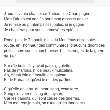
J'aurais voulu chanter ce Thibault de Champagne
Mais l'air en est trop fin pour mon grossier gosier
Je remise au printemps ces joutes, si je gagne
Je chanterai pour vous, primevères épiées.
Donc, pas de Thibault, mais du Montéhus et sa butte
rouge, en l'honneur des communards, d(aucuns diront des
poilus mors sur les nombrueses buttes rouges de la guerre
de 14 :
Sur c'te butte là, y avait pas d'gigolette,
Pas de marlous, ni de beaux muscalins.
Ah, c'était loin du moulin d'la galette,
Et de Paname, qu'est le roi des pat'lins.
C'qu'elle en a bu, du beau sang, cette terre,
Sang d'ouvrier et sang de paysan,
Car les bandits, qui sont cause des guerres,
N'en meurent jamais, on n'tue qu'les innocents.