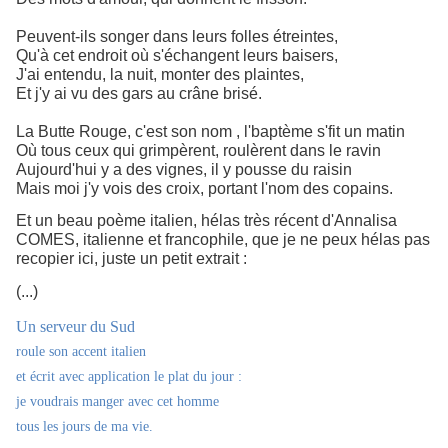
Peuvent-ils songer dans leurs folles étreintes,
Qu'à cet endroit où s'échangent leurs baisers,
J'ai entendu, la nuit, monter des plaintes,
Et j'y ai vu des gars au crâne brisé.
La Butte Rouge, c'est son nom , l'baptème s'fit un matin
Où tous ceux qui grimpèrent, roulèrent dans le ravin
Aujourd'hui y a des vignes, il y pousse du raisin
Mais moi j'y vois des croix, portant l'nom des copains.
Et un beau poème italien, hélas très récent d'Annalisa
COMES, italienne et francophile, que je ne peux hélas pas
recopier ici, juste un petit extrait :
(...)
Un serveur du Sud
roule son accent italien
et écrit avec application le plat du jour :
je voudrais manger avec cet homme
tous les jours de ma vie.