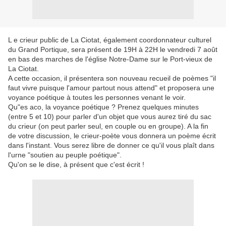
L e crieur public de La Ciotat, également coordonnateur culturel
du Grand Portique, sera présent de 19H à 22H le vendredi 7 août
en bas des marches de l'église Notre-Dame sur le Port-vieux de
La Ciotat.
A cette occasion, il présentera son nouveau recueil de poèmes "il
faut vivre puisque l'amour partout nous attend" et proposera une
voyance poétique à toutes les personnes venant le voir.
Qu"es aco, la voyance poétique ? Prenez quelques minutes
(entre 5 et 10) pour parler d'un objet que vous aurez tiré du sac
du crieur (on peut parler seul, en couple ou en groupe). A la fin
de votre discussion, le crieur-poète vous donnera un poème écrit
dans l'instant. Vous serez libre de donner ce qu'il vous plaît dans
l'urne "soutien au peuple poétique".
Qu'on se le dise, à présent que c'est écrit !