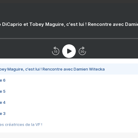
 DiCaprio et Tobey Maguire, c'est lui ! Rencontre avec Dam
bey Maguire, c'est lui ! Rencontre avec Damien Witecka
e 6
e 5
e 4
e 3
s créatrices de la VF !
e 2