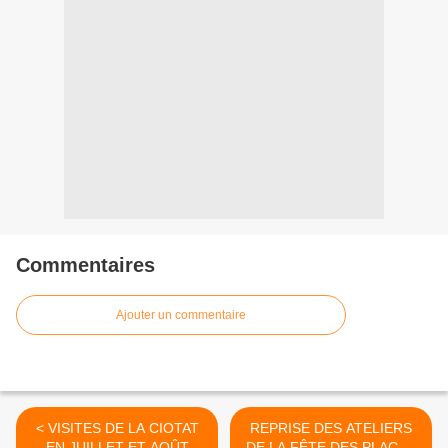
Commentaires
Ajouter un commentaire
< VISITES DE LA CIOTAT
REPRISE DES ATELIERS
EN JUILLET ET AOÛT
DE LA FÊTE DES PLACES