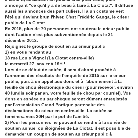
annonçant "ce qu'il y a de beau à faire à La Ciotat". Il diffuse
aussi les annonces des particuliers. Il a un costume vert
l'été qui devient brun l'hiver. C'est Frédéric Ganga, le crieur
public de La Ciotat.
En 2015, plus de 70 personnes ont soutenu le crieur public,
dont l'action n'est plus subventionnée depuis le 31
décembre 2012.
Rejoignez le groupe de soutien au crieur public
1) en vous rendant au
18 rue Louis Vignol (La Ciotat centre-ville)
le mercredi 27 janvier à 19H !
Lors de ce début de soirée, il sera d'abord procédé à
l'annonce des résultats de l’enquête de 2015 sur le crieur
public, puis à un appel aux dons et à l'abonnement à la
feuille de chou électronique du crieur (pour recevoir, environ
40 lundis soir par an, votre feuille de chou par courriel). Vos
dons en espèce ou par chèque seront dûment enregistrés
par l’association Grand Portique partenaire des
déclamations du crieur en centre-ville. La soirée se
terminera vers 20H par le pot de l'amitié.
2) Pour les personnes ne pouvant se rendre à la soirée de
soutien annuel ou éloignées de La Ciotat, il est possible de
demander un coupon de soutien au crieur public à