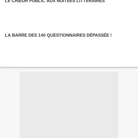
LE CRIEUR PUBLIC AUX NUITÉES LITTÉRAIRES
LA BARRE DES 140 QUESTIONNAIRES DÉPASSÉE !