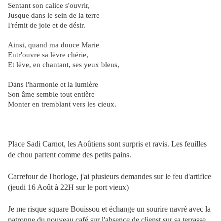
Sentant son calice s'ouvrir,
Jusque dans le sein de la terre
Frémit de joie et de désir.
Ainsi, quand ma douce Marie
Entr'ouvre sa lèvre chérie,
Et lève, en chantant, ses yeux bleus,
Dans l'harmonie et la lumière
Son âme semble tout entière
Monter en tremblant vers les cieux.
Place Sadi Carnot, les Aoûtiens sont surpris et ravis. Les feuilles
de chou partent comme des petits pains.
Carrefour de l'horloge, j'ai plusieurs demandes sur le feu d'artifice
(jeudi 16 Août à 22H sur le port vieux)
Je me risque square Bouissou et échange un sourire navré avec la
patronne du nouveau café sur l'absence de clienst sur sa terrasse.