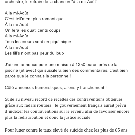
orchestre, le refrain de la chanson "à la mi-Août" :
À la mi-Août
C'est tell'ment plus romantique
À la mi-Août
On fera les quat' cents coups
À la mi-Août
Tous les cœurs sont en piqu' nique
À la mi-Août
Les fill's n'ont pas peur du loup
J'ai une annonce pour une maison à 1350 euros près de la
piscine (et avec) qui suscitera bien des commentaires. c'est bien
parce que je connais la personne !
Côté annonces humoristiques, allons-y franchement !
Suite au niveau record de recettes des contraventions obtenues
grâce aux radars routiers ; le gouvernement français aurait prévu
d’indexer les contraventions sur le revenu afin de favoriser encore
plus la redistribution et donc la justice sociale.
Pour lutter contre le taux élevé de suicide chez les plus de 85 ans