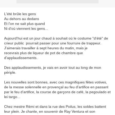
L'été brûle les gens
Au dehors au dedans
Et l'on ne sait plus quand
Ni d'où viennent les gens...
Aujourd'hui est un jour chaud à souhait où le costume "d'été" de
crieur public pourrait passer pour une fourrure de trappeur.
J'aimerais travailler à sept heures du matin, mais je
recevrais plus de liqueur de pot de chambre que
d'applaudissements.
Des applaudissements, je vais en avoir tout au long de mon
périple.
Les nouvelles sont bonnes, avec ces magnifiques fêtes votives,
de la messe solennelle en provençal au feu d'artifice en passant
par le feu d'artifice, la course de garçons de café, la pegoulado et
lei targo...
Chez mestre Rémi et dans la rue des Poilus, les soldes battent
leur plein. Je chante, en souvenir de Ray Ventura et son