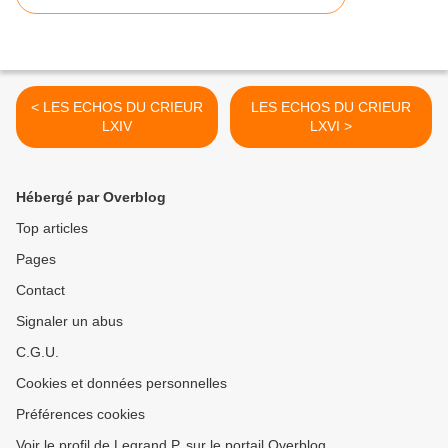
< LES ECHOS DU CRIEUR
LES ECHOS DU CRIEUR
LXIV
LXVI >
Hébergé par Overblog
Top articles
Pages
Contact
Signaler un abus
C.G.U.
Cookies et données personnelles
Préférences cookies
Voir le profil de Legrand P. sur le portail Overblog