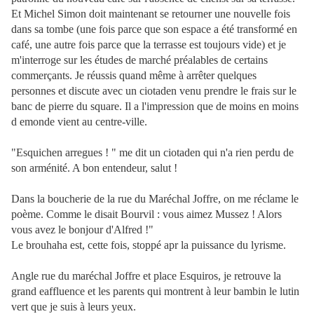
Et Michel Simon doit maintenant se retourner une nouvelle fois
dans sa tombe (une fois parce que son espace a été transformé en
café, une autre fois parce que la terrasse est toujours vide) et je
m'interroge sur les études de marché préalables de certains
commerçants. Je réussis quand même à arrêter quelques
personnes et discute avec un ciotaden venu prendre le frais sur le
banc de pierre du square. Il a l'impression que de moins en moins
d emonde vient au centre-ville.
"Esquichen arregues ! " me dit un ciotaden qui n'a rien perdu de
son arménité. A bon entendeur, salut !
Dans la boucherie de la rue du Maréchal Joffre, on me réclame le
poème. Comme le disait Bourvil : vous aimez Mussez ! Alors
vous avez le bonjour d'Alfred !"
Le brouhaha est, cette fois, stoppé apr la puissance du lyrisme.
Angle rue du maréchal Joffre et place Esquiros, je retrouve la
grand eaffluence et les parents qui montrent à leur bambin le lutin
vert que je suis à leurs yeux.